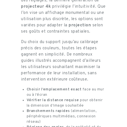
des réglages, la dernière génération de
projecteur 4k
privilégie l’intuitivité. Que
l’on vise un affichage monumental ou une
utilisation plus discrète, les options sont
variées pour adapter la
projection
selon
ses goûts et contraintes spatiales.
Du choix du support jusqu’au calibrage
précis des couleurs, toutes les étapes
gagnent en simplicité. De nombreux
guides illustrés accompagnent d’ailleurs
les utilisateurs souhaitant maximiser la
performance de leur installation, sans
intervention extérieure coûteuse.
Choisir l’emplacement exact
face au mur
ou à l’écran
Vérifier la distance requise
pour obtenir
la dimension d’image souhaitée
Branchements rapides
(alimentation,
périphériques multimédias, connexion
réseau)