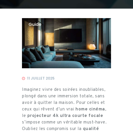
Guide
11 JUILLET 2025
Imaginez vivre des soirées inoubliables,
plongé dans une immersion totale, sans
avoir à quitter la maison. Pour celles et
ceux qui rêvent d’un vrai
home cinéma
,
le
projecteur 4k ultra courte focale
s’impose comme un véritable must-have.
Oubliez les compromis sur la
qualité