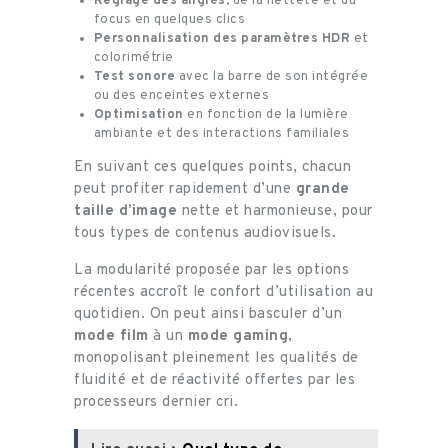
Réglage des angles
, de la netteté et du
focus en quelques clics
Personnalisation des paramètres HDR
et
colorimétrie
Test sonore
avec la barre de son intégrée
ou des enceintes externes
Optimisation
en fonction de la lumière
ambiante et des interactions familiales
En suivant ces quelques points, chacun
peut profiter rapidement d’une
grande
taille d’image
nette et harmonieuse, pour
tous types de contenus audiovisuels.
La modularité proposée par les options
récentes accroît le confort d’utilisation au
quotidien. On peut ainsi basculer d’un
mode film
à un
mode gaming
,
monopolisant pleinement les qualités de
fluidité et de réactivité offertes par les
processeurs dernier cri.