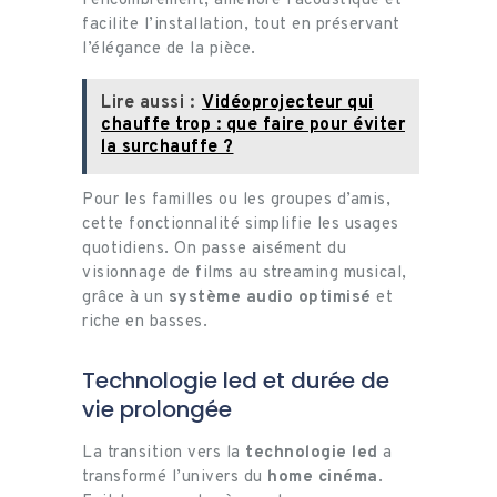
l’encombrement, améliore l’acoustique et
facilite l’installation, tout en préservant
l’élégance de la pièce.
Lire aussi :
Vidéoprojecteur qui
chauffe trop : que faire pour éviter
la surchauffe ?
Pour les familles ou les groupes d’amis,
cette fonctionnalité simplifie les usages
quotidiens. On passe aisément du
visionnage de films au streaming musical,
grâce à un
système audio optimisé
et
riche en basses.
Technologie led et durée de
vie prolongée
La transition vers la
technologie led
a
transformé l’univers du
home cinéma
.