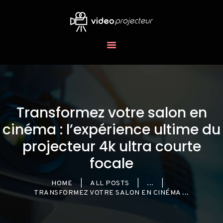
LES
VIDÉOPROJECTEURS
BLOG
Transformez votre salon en
cinéma : l’expérience ultime du
projecteur 4k ultra courte
focale
HOME
ALL POSTS
...
TRANSFORMEZ VOTRE SALON EN CINÉMA ...