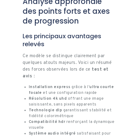
Analyse approfondie
des points forts et axes
de progression
Les principaux avantages
relevés
Ce modèle se distingue clairement par
quelques atouts majeurs. Voici un résumé
des forces observées lors de ce
test et
avis
:
Installation express
grâce à l’
ultra courte
focale
et une configuration rapide
Résolution 4k uhd
offrant une image
saisissante, sans pixels apparents
Technologie dlp
garantissant stabilité et
fidélité colorimétrique
Compatibilité hdr
renforçant la dynamique
visuelle
Système audio intégré
satisfaisant pour