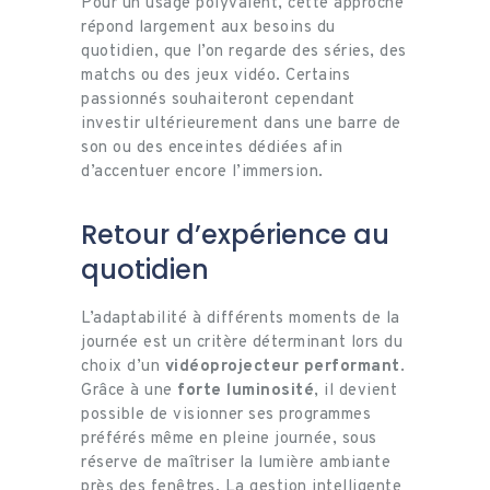
Pour un usage polyvalent, cette approche
répond largement aux besoins du
quotidien, que l’on regarde des séries, des
matchs ou des jeux vidéo. Certains
passionnés souhaiteront cependant
investir ultérieurement dans une barre de
son ou des enceintes dédiées afin
d’accentuer encore l’immersion.
Retour d’expérience au
quotidien
L’adaptabilité à différents moments de la
journée est un critère déterminant lors du
choix d’un
vidéoprojecteur performant
.
Grâce à une
forte luminosité
, il devient
possible de visionner ses programmes
préférés même en pleine journée, sous
réserve de maîtriser la lumière ambiante
près des fenêtres. La gestion intelligente