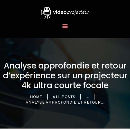
LES
VIDÉOPROJECTEURS
BLOG
Analyse approfondie et retour
d’expérience sur un projecteur
4k ultra courte focale
HOME
ALL POSTS
...
ANALYSE APPROFONDIE ET RETOUR...