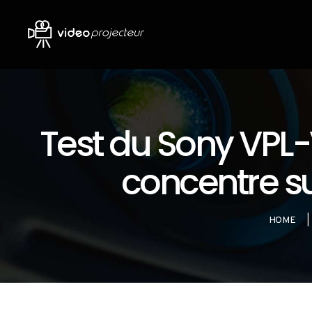
Test du Sony VPL-
concentre su
HOME