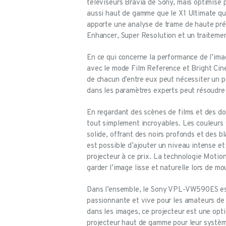
téléviseurs Bravia de Sony, mais optimisé p
aussi haut de gamme que le X1 Ultimate que 
apporte une analyse de trame de haute pré
Enhancer, Super Resolution et un traitem
En ce qui concerne la performance de l’imag
avec le mode Film Reference et Bright Cin
de chacun d’entre eux peut nécessiter un pe
dans les paramètres experts peut résoudre 
En regardant des scènes de films et des 
tout simplement incroyables. Les couleurs s
solide, offrant des noirs profonds et des bl
est possible d’ajouter un niveau intense et
projecteur à ce prix. La technologie Motio
garder l’image lisse et naturelle lors de 
Dans l’ensemble, le Sony VPL-VW590ES est 
passionnante et vive pour les amateurs de 
dans les images, ce projecteur est une opt
projecteur haut de gamme pour leur système