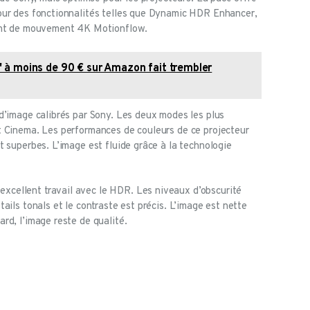
our des fonctionnalités telles que Dynamic HDR Enhancer,
ment de mouvement 4K Motionflow.
 à moins de 90 € sur Amazon fait trembler
d’image calibrés par Sony. Les deux modes les plus
t Cinema. Les performances de couleurs de ce projecteur
t superbes. L’image est fluide grâce à la technologie
cellent travail avec le HDR. Les niveaux d’obscurité
ails tonals et le contraste est précis. L’image est nette
rd, l’image reste de qualité.