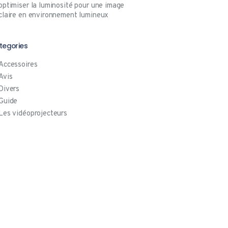
optimiser la luminosité pour une image
claire en environnement lumineux
tegories
Accessoires
Avis
Divers
Guide
Les vidéoprojecteurs