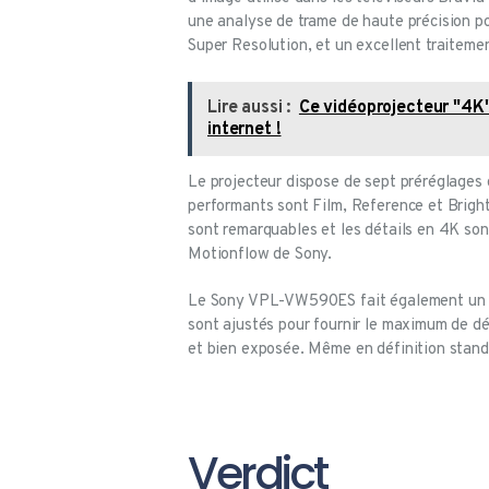
une analyse de trame de haute précision p
Super Resolution, et un excellent traite
Lire aussi :
Ce vidéoprojecteur "4K"
internet !
Le projecteur dispose de sept préréglages 
performants sont Film, Reference et Brigh
sont remarquables et les détails en 4K son
Motionflow de Sony.
Le Sony VPL-VW590ES fait également un ex
sont ajustés pour fournir le maximum de dét
et bien exposée. Même en définition standa
Verdict