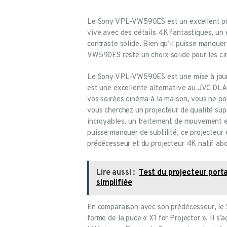
Le Sony VPL-VW590ES est un excellent proj
vive avec des détails 4K fantastiques, un
contraste solide. Bien qu’il puisse manquer
VW590ES reste un choix solide pour les cin
Le Sony VPL-VW590ES est une mise à jour
est une excellente alternative au JVC DLA
vos soirées cinéma à la maison, vous ne 
vous cherchez un projecteur de qualité sup
incroyables, un traitement de mouvement ex
puisse manquer de subtilité, ce projecteur
prédécesseur et du projecteur 4K natif a
Lire aussi :
Test du projecteur porta
simplifiée
En comparaison avec son prédécesseur, le
forme de la puce « X1 for Projector ». Il s’