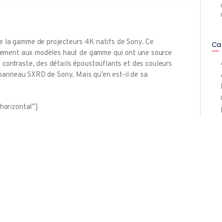
 la gamme de projecteurs 4K natifs de Sony. Ce
Ca
irement aux modèles haut de gamme qui ont une source
contraste, des détails époustouflants et des couleurs
e panneau SXRD de Sony. Mais qu’en est-il de sa
orizontal”]