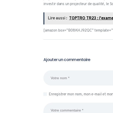
investir dans un projecteur de qualité, l
Lire aussi :
TOPTRO TR23 : l'examen
[amazon box=”B08KHJ92QC” template=”h
Ajouter un commentaire
Enregistrer mon nom, mon e-mail et mon