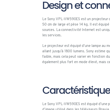
Design et conne
Le Sony VPL-VW590ES est un projecteur de 
50 cm de large et pèse 14 kg. Il est équip
sources. La connectivité Internet est uniqu
les services.
Le projecteur est équipé d’une lampe au m
allant jusqu’à 1800 lumens. Sony estime q
faible, mais cela peut varier en fonction d
également plus fort en mode élevé, mais c
Caractéristiqu
Le Sony VPL-VW590ES est équipé d’une puc
d’image utilisé dans les téléviseurs Bravia