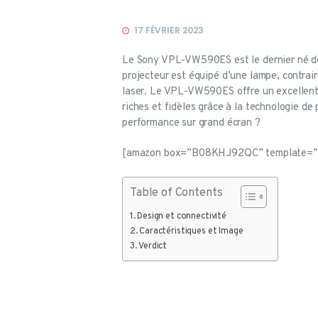
17 FÉVRIER 2023
Le Sony VPL-VW590ES est le dernier né de
projecteur est équipé d’une lampe, contra
laser. Le VPL-VW590ES offre un excellent 
riches et fidèles grâce à la technologie d
performance sur grand écran ?
[amazon box=”B08KHJ92QC” template=”h
Table of Contents
Design et connectivité
Caractéristiques et Image
Verdict