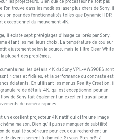
our les projecteurs. Bien que ce processeur ne soit pas
l’on trouve dans les modèles laser plus chers de Sony, il
cision pour des fonctionnalités telles que Dynamic HDR
ent exceptionnel du mouvement 4K.
e, il existe sept préréglages d’image calibrés par Sony,
ema étant les meilleurs choix. La température de couleur
tit ajustement selon la source, mais le filtre Clear White
la plupart des problèmes.
documentaires, les détails 4K du Sony VPL-VW590ES sont
ont riches et fidèles, et la performance du contraste est
ancs éclatants. En utilisant les menus Reality Creation, il
 granulaire de détails 4K, qui est exceptionnel pour un
nflow de Sony fait également un excellent travail pour
mouvements de caméra rapides.
un excellent projecteur 4K natif qui offre une image
cinéma maison. Bien qu’il puisse manquer de subtilité
ion de qualité supérieure pour ceux qui recherchent un
 de divertissement à domicile. Si vous êtes prêt à