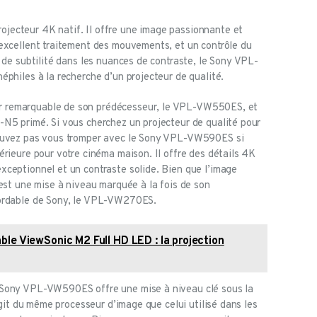
ecteur 4K natif. Il offre une image passionnante et
 excellent traitement des mouvements, et un contrôle du
 de subtilité dans les nuances de contraste, le Sony VPL-
éphiles à la recherche d’un projecteur de qualité.
 remarquable de son prédécesseur, le VPL-VW550ES, et
-N5 primé. Si vous cherchez un projecteur de qualité pour
pouvez pas vous tromper avec le Sony VPL-VW590ES si
érieure pour votre cinéma maison. Il offre des détails 4K
ceptionnel et un contraste solide. Bien que l’image
 est une mise à niveau marquée à la fois de son
bordable de Sony, le VPL-VW270ES.
ble ViewSonic M2 Full HD LED : la projection
 Sony VPL-VW590ES offre une mise à niveau clé sous la
agit du même processeur d’image que celui utilisé dans les