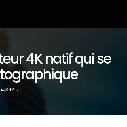
ur 4K natif qui se
matographique
EUR 4K...