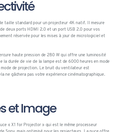
ctivité
taille standard pour un projecteur 4K natif. Il mesure
é de deux ports HDMI 2.0 et un port USB 2.0 pour vos
ement réservée pour les mises à jour de micrologiciel et
ercure haute pression de 280 W qui offre une luminosité
ue la durée de vie de la lampe est de 6000 heures en mode
u mode de projection. Le bruit du ventilateur est
ela ne gâchera pas votre expérience cinématographique.
es et Image
e « X1 for Projector » qui est le même processeur
 de Sony, mais optimisé pour les projecteurs. La puce offre