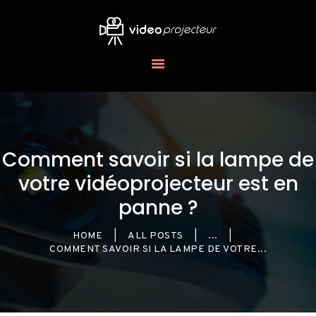
LES
VIDÉOPROJECTEURS
BLOG
Comment savoir si la lampe de
votre vidéoprojecteur est en
panne ?
HOME
ALL POSTS
...
COMMENT SAVOIR SI LA LAMPE DE VOTRE...