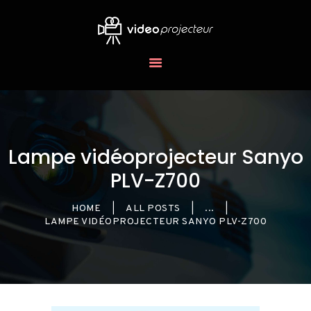
LES
VIDÉOPROJECTEURS
BLOG
Lampe vidéoprojecteur Sanyo
PLV-Z700
HOME
ALL POSTS
...
LAMPE VIDÉOPROJECTEUR SANYO PLV-Z700