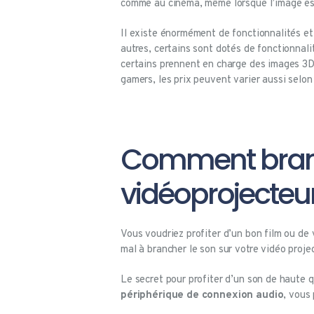
comme au cinéma, même lorsque l’image est
Il existe énormément de fonctionnalités et 
autres, certains sont dotés de fonctionnali
certains prennent en charge des images 3D 
gamers, les prix peuvent varier aussi selon
Comment branch
vidéoprojecteur
Vous voudriez profiter d’un bon film ou de
mal à brancher le son sur votre vidéo proje
Le secret pour profiter d’un son de haute 
périphérique de connexion audio
, vous