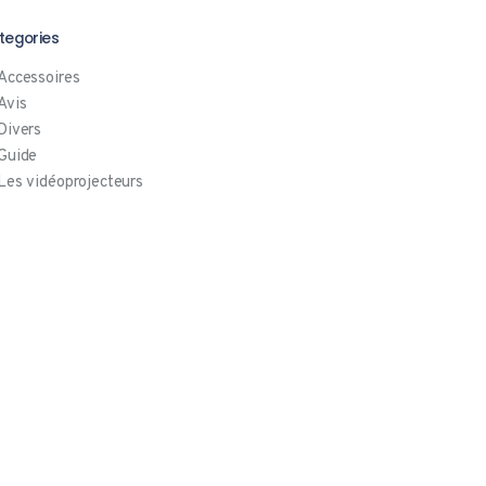
tegories
Accessoires
Avis
Divers
Guide
Les vidéoprojecteurs