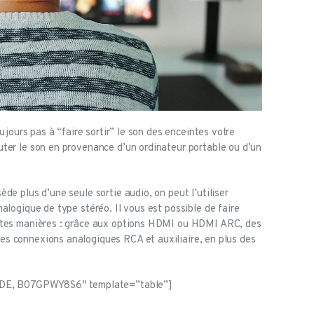
oujours pas à “faire sortir” le son des enceintes votre
ter le son en provenance d’un ordinateur portable ou d’un
de plus d’une seule sortie audio, on peut l’utiliser
alogique de type stéréo. Il vous est possible de faire
tes manières : grâce aux options HDMI ou HDMI ARC, des
s connexions analogiques RCA et auxiliaire, en plus des
E, B07GPWY8S6″ template=”table”]